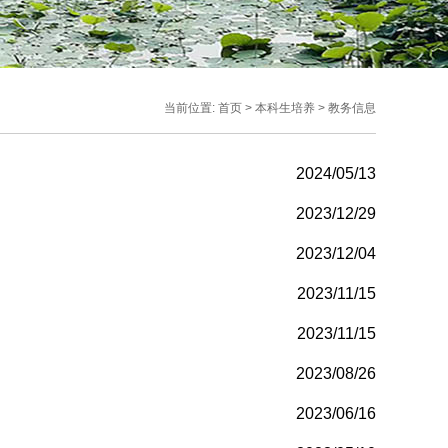
当前位置:
首页
>
本科生培养
>
教务信息
2024/05/13
2023/12/29
2023/12/04
2023/11/15
2023/11/15
2023/08/26
2023/06/16