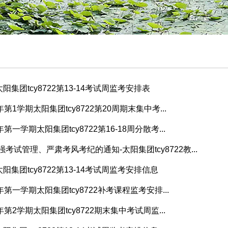
-2太阳集团tcy8722第13-14考试周监考安排表
4学年第1学期太阳集团tcy8722第20周期末集中考...
学年第一学期太阳集团tcy8722第16-18周分散考...
考试管理、严肃考风考纪的通知-太阳集团tcy8722教...
-1太阳集团tcy8722第13-14考试周监考安排信息
4学年第一学期太阳集团tcy8722补考课程监考安排...
3学年第2学期太阳集团tcy8722期末集中考试周监...