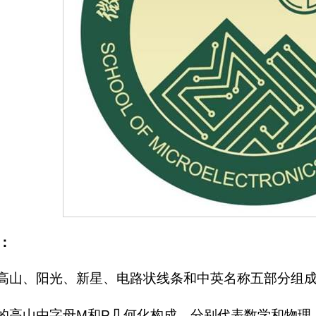
：
由高山、阳光、新星、电路状线条和中英名称五部分组
中的高山由字母M和P几何化构成，分别代表数学和物