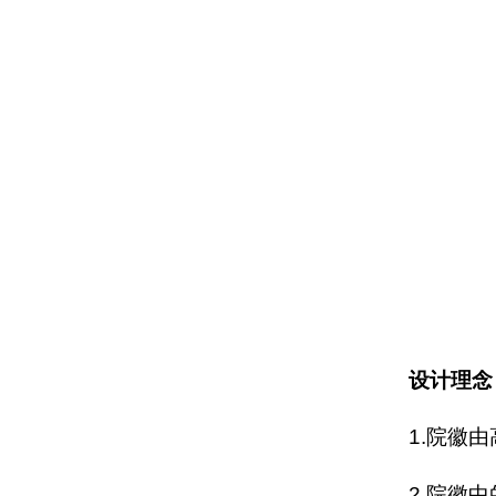
设计理念
1.院徽
2.院徽