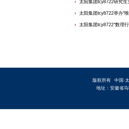
太阳集团tcy8722研究
太阳集团tcy8722举办
太阳集团tcy8722“数理
版权所有 中国·太阳集
地址：安徽省马鞍山