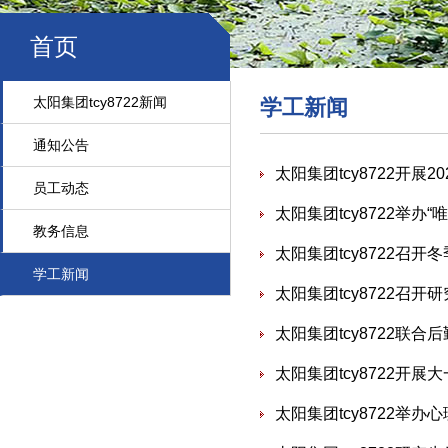
首页
太阳集团tcy8722新闻
学工新闻
通知公告
太阳集团tcy8722开展2
员工动态
太阳集团tcy8722举办
教务信息
太阳集团tcy8722召
学工新闻
太阳集团tcy8722召开
太阳集团tcy8722联
太阳集团tcy8722开
​太阳集团tcy8722举