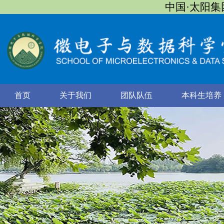
中国·太阳集团
首页
关于我们
团队队伍
本科生培养